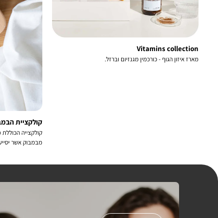
Vitamins collection
מארז איזון הגוף - כורכמין מגנזיום וברזל.
קולקציית הבמב
קולקצייה הכוללת 
מבמבוק אשר יסייעו