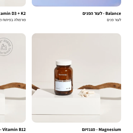
Balance - לעור הפנים
tamin D3 + K2
לעור פנים
פורמולה בפיתוח מ
Magnesium - מגנזיום
Vitamin B12 - משולב