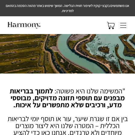
אנו משתמשים בקבצי קוקיז לשיפור חווית הגלישה. המשך שימוש באתר מהווה הסכמה בהתאם
למדיניות.
ניווט באתר
הזמנה
"המשימה שלנו היא פשוטה:
לתמוך בבריאות
מבפנים עם תוספי תזונה מדויקים, מבוססי
מדע, ורכיבים שלא מתפשרים על איכות.
בין אם זו שגרת שיער, עור או תוסף יומי לבריאות
הכללית – המטרה שלנו היא ליצור מוצרים
מיוחדים ולא טרנדים. אנחנו כאן כדי להציע