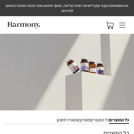
אנו משתמשים בקבצי קוקיז לשיפור חווית הגלישה. המשך שימוש באתר מהווה הסכמה בהתאם
למדיניות.
ניווט באתר
הזמנה
תוספים לאישה
כל המוצרים
כל המוצרים
מסרקים
מארזי חיסכון
כל המוצרים