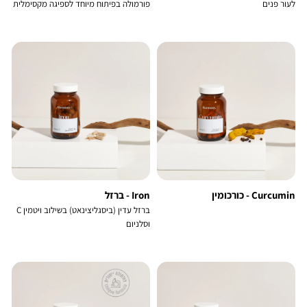
לעור פנים
פורמולה בפיתוח מיוחד לספיגה מקסימלית
Curcumin - כורכומין
Iron - ברזל
ברזל עדין (ביסגליצינאט) בשילוב ויטמין C
וסלניום