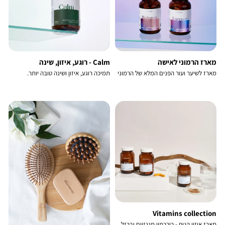
מארז הרמוני לאישה
Calm - רוגע, איזון, שינה
מארז לשיער ועור הפנים המלא של הרמוני
תמיכה רוגע, איזון ושינה טובה יותר.
Vitamins collection
מארז איזון הגוף - כורכמין מגנזיום וברזל.